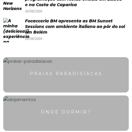
e na Costa da Caparica
03/06/2026
Focacceria BM apresenta as BM Sunset
Sessions com ambiente italiano ao pôr do sol
em Belém
03/06/2026
PRAIAS PARADISÍACAS
ONDE DORMIR?