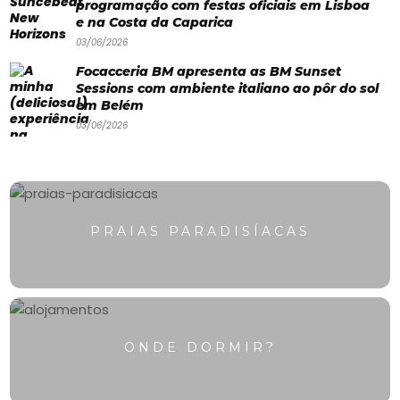
programação com festas oficiais em Lisboa
e na Costa da Caparica
03/06/2026
Focacceria BM apresenta as BM Sunset
Sessions com ambiente italiano ao pôr do sol
em Belém
03/06/2026
PRAIAS PARADISÍACAS
ONDE DORMIR?