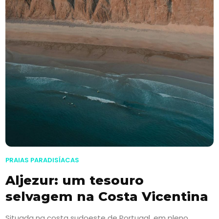
PRAIAS PARADISÍACAS
Aljezur: um tesouro
selvagem na Costa Vicentina
Situada na costa sudoeste de Portugal, em pleno