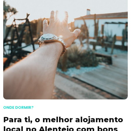
ONDE DORMIR?
Para ti, o melhor alojamento
local no Alentejo com bons