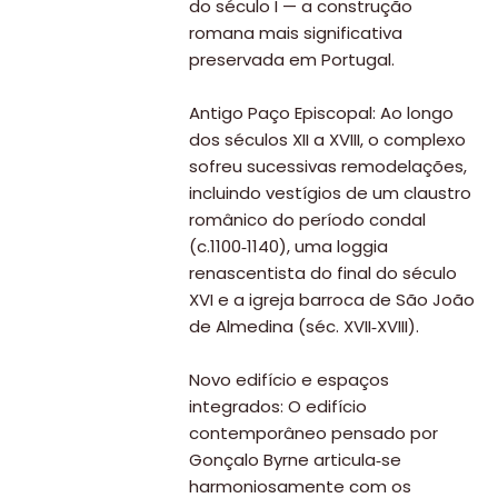
do século I — a construção
romana mais significativa
preservada em Portugal.
Antigo Paço Episcopal: Ao longo
dos séculos XII a XVIII, o complexo
sofreu sucessivas remodelações,
incluindo vestígios de um claustro
românico do período condal
(c.1100‑1140), uma loggia
renascentista do final do século
XVI e a igreja barroca de São João
de Almedina (séc. XVII‑XVIII).
Novo edifício e espaços
integrados: O edifício
contemporâneo pensado por
Gonçalo Byrne articula‑se
harmoniosamente com os