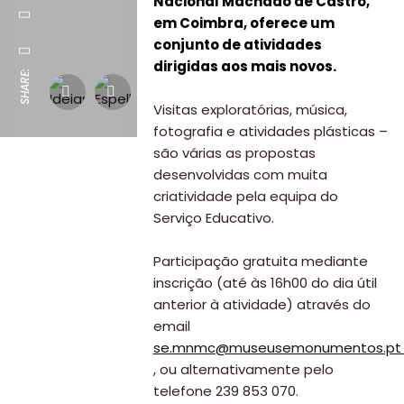
Nacional Machado de Castro,
em Coimbra, oferece um
conjunto de atividades
dirigidas aos mais novos.
SHARE:
Visitas exploratórias, música,
fotografia e atividades plásticas –
são várias as propostas
desenvolvidas com muita
criatividade pela equipa do
Serviço Educativo.
Participação gratuita mediante
inscrição (até às 16h00 do dia útil
anterior à atividade) através do
email
se.mnmc@museusemonumentos.p
, ou alternativamente pelo
telefone 239 853 070.