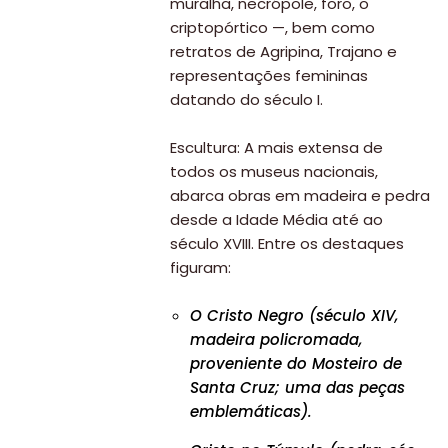
muralha, necrópole, foro, o
criptopórtico —, bem como
retratos de Agripina, Trajano e
representações femininas
datando do século I.
Escultura: A mais extensa de
todos os museus nacionais,
abarca obras em madeira e pedra
desde a Idade Média até ao
século XVIII. Entre os destaques
figuram:
O Cristo Negro (século XIV,
madeira policromada,
proveniente do Mosteiro de
Santa Cruz; uma das peças
emblemáticas).