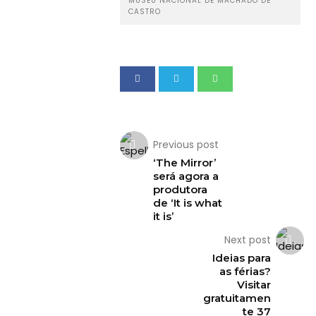
MUSEU NACIONAL DE MACHADO DE
CASTRO
Previous post
‘The Mirror’
será agora a
produtora
de ‘It is what
it is’
Next post
Ideias para
as férias?
Visitar
gratuitamen
te 37