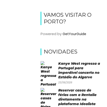
VAMOS VISITAR O
PORTO?
Powered by
GetYourGuide
NOVIDADES
Kanye West regressa a
Portugal para
imperdível concerto no
Estádio do Algarve
23/06/2026
Reservar casas de
férias com a Rentalia
diretamente na
plataforma Idealista