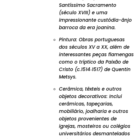
Santíssimo Sacramento
(século XVIII) e uma
impressionante custódia-ânjo
barroca da era joanina.
Pintura: Obras portuguesas
dos séculos XV a XX, além de
interessantes peças flamengas
como o tríptico da Paixão de
Cristo (c.1514‑1517) de Quentin
Metsys.
Cerâmica, têxteis e outros
objetos decorativos: Inclui
cerâmicas, tapeçarias,
mobiliário, joalharia e outros
objetos provenientes de
igrejas, mosteiros ou colégios
universitários desmantelados