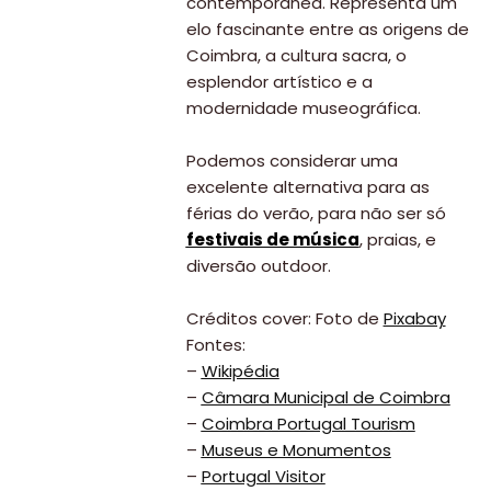
contemporânea. Representa um
elo fascinante entre as origens de
Coimbra, a cultura sacra, o
esplendor artístico e a
modernidade museográfica.
Podemos considerar uma
excelente alternativa para as
férias do verão, para não ser só
festivais de música
, praias, e
diversão outdoor.
Créditos cover: Foto de
Pixabay
Fontes:
–
Wikipédia
–
Câmara Municipal de Coimbra
–
Coimbra Portugal Tourism
–
Museus e Monumentos
–
Portugal Visitor