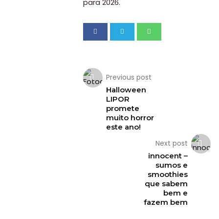
para 2026.
Previous post
Halloween
LIPOR
promete
muito horror
este ano!
Next post
innocent –
sumos e
smoothies
que sabem
bem e
fazem bem