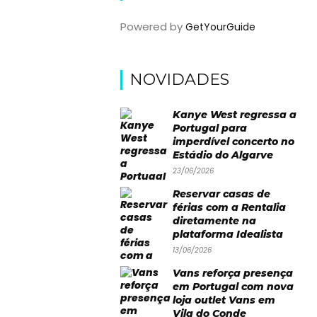
Powered by
GetYourGuide
NOVIDADES
Kanye West regressa a
Portugal para
imperdível concerto no
Estádio do Algarve
23/06/2026
Reservar casas de
férias com a Rentalia
diretamente na
plataforma Idealista
13/06/2026
Vans reforça presença
em Portugal com nova
loja outlet Vans em
Vila do Conde