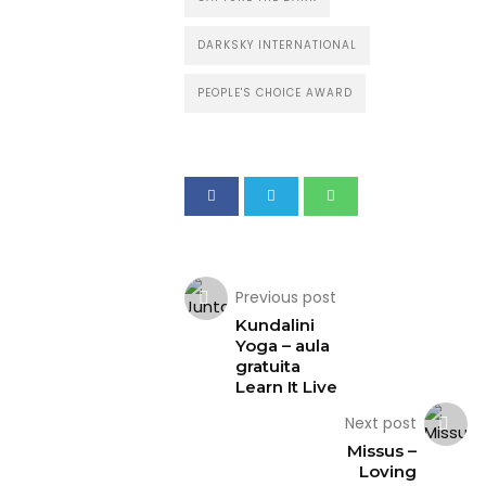
DARKSKY INTERNATIONAL
PEOPLE'S CHOICE AWARD
Previous post
Kundalini
Yoga – aula
gratuita
Learn It Live
Next post
Missus –
Loving