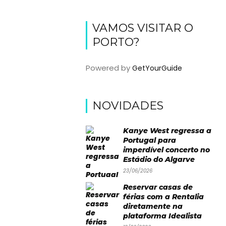
VAMOS VISITAR O
PORTO?
Powered by
GetYourGuide
NOVIDADES
Kanye West regressa a
Portugal para
imperdível concerto no
Estádio do Algarve
23/06/2026
Reservar casas de
férias com a Rentalia
diretamente na
plataforma Idealista