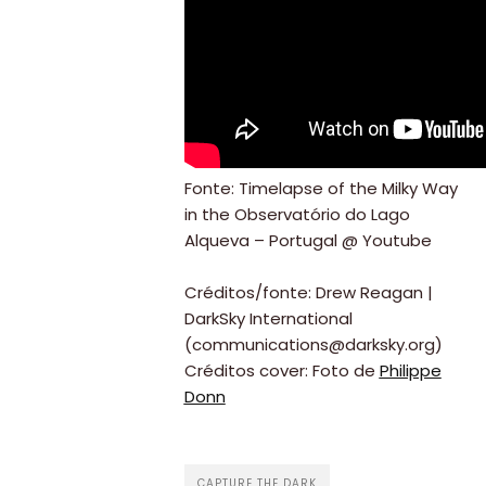
Fonte: Timelapse of the Milky Way
in the Observatório do Lago
Alqueva – Portugal @ Youtube
Créditos/fonte: Drew Reagan |
DarkSky International
(communications@darksky.org)
Créditos cover: Foto de
Philippe
Donn
CAPTURE THE DARK