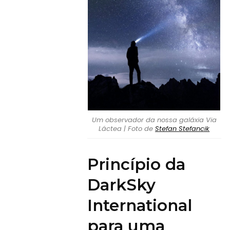
Um observador da nossa galáxia Via
Láctea | Foto de
Stefan Stefancik
Princípio da
DarkSky
International
para uma